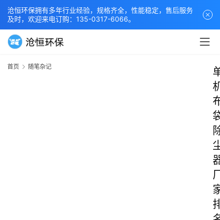
沧恒环保拥有多年行业经验，规格齐全，性能稳定，售后服务
及时，欢迎来电订购：135-0317-6066。
首页
随笔杂记