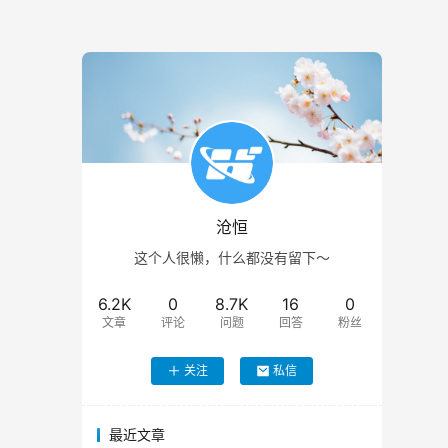
沧恒
这个人很懒，什么都没有留下～
6.2K
0
8.7K
16
0
文章
评论
问题
回答
粉丝
关注
私信
最近文章