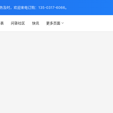
，欢迎来电订购：135-0317-6066。
列表
问答社区
快讯
更多页面