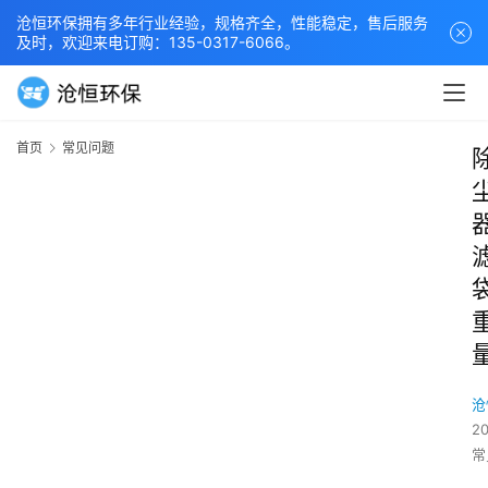
沧恒环保拥有多年行业经验，规格齐全，性能稳定，售后服务
及时，欢迎来电订购：135-0317-6066。
首页
常见问题
沧
2
常