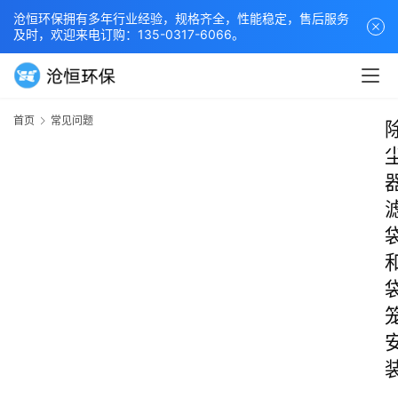
沧恒环保拥有多年行业经验，规格齐全，性能稳定，售后服务
及时，欢迎来电订购：135-0317-6066。
首页
常见问题