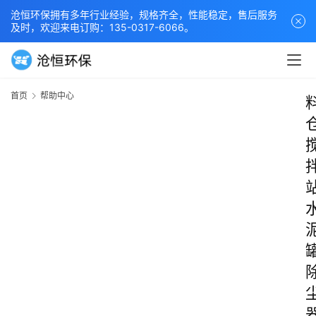
沧恒环保拥有多年行业经验，规格齐全，性能稳定，售后服务
及时，欢迎来电订购：135-0317-6066。
首页
帮助中心