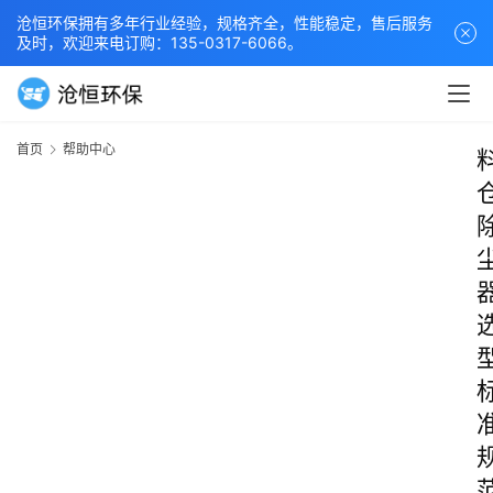
沧恒环保拥有多年行业经验，规格齐全，性能稳定，售后服务
及时，欢迎来电订购：135-0317-6066。
首页
帮助中心