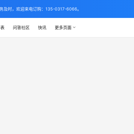
，欢迎来电订购：135-0317-6066。
列表
问答社区
快讯
更多页面