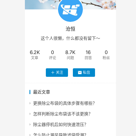
沧恒
这个人很懒，什么都没有留下～
6.2K
0
8.7K
16
0
文章
评论
问题
回答
粉丝
关注
私信
最近文章
更换除尘布袋的具体步骤有哪些？
怎样判断除尘布袋该不该更换？
除尘器停机后如何快速泄压？
怎么防止漏风导致滤袋受潮？