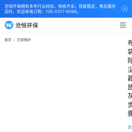
沧恒环保拥有多年行业经验，规格齐全，性能稳定，售后服务
及时，欢迎来电订购：135-0317-6066。
首页
日常维护
沧