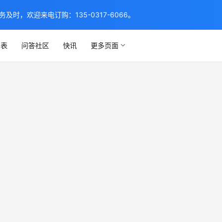
，欢迎来电订购：135-0317-6066。
列表
问答社区
快讯
更多页面