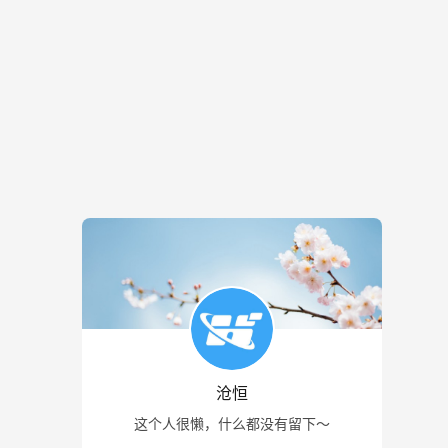
沧恒
这个人很懒，什么都没有留下～