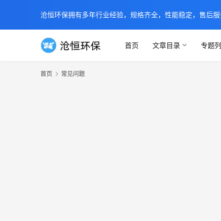
沧恒环保拥有多年行业经验，规格齐全，性能稳定，售后服务及时
首页
文章目录
专题
首页
常见问题