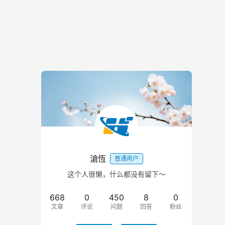
滄恆
普通用户
这个人很懒，什么都没有留下～
668
0
450
8
0
文章
评论
问题
回答
粉丝