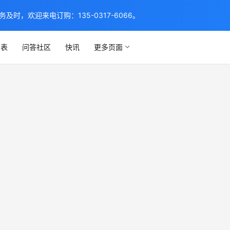
，欢迎来电订购：135-0317-6066。
列表
问答社区
快讯
更多页面