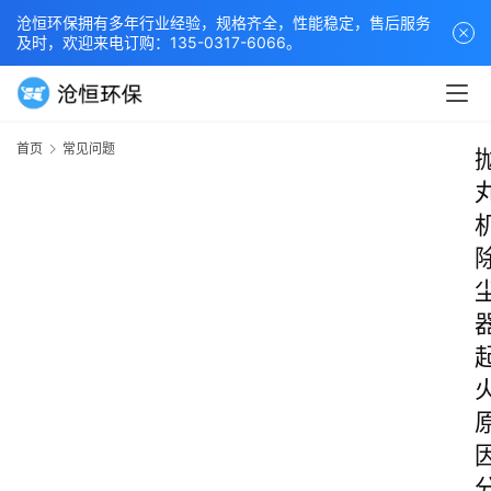
沧恒环保拥有多年行业经验，规格齐全，性能稳定，售后服务
及时，欢迎来电订购：135-0317-6066。
首页
常见问题