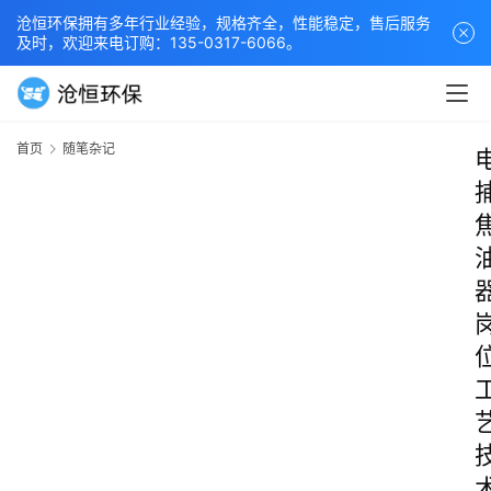
沧恒环保拥有多年行业经验，规格齐全，性能稳定，售后服务
及时，欢迎来电订购：135-0317-6066。
首页
随笔杂记