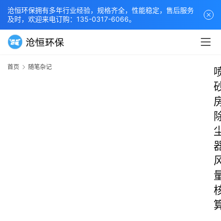
沧恒环保拥有多年行业经验，规格齐全，性能稳定，售后服务
及时，欢迎来电订购：135-0317-6066。
首页
随笔杂记