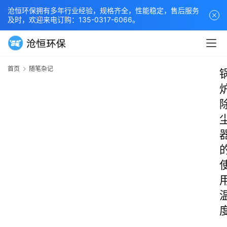
沧恒环保拥有多年行业经验，规格齐全，性能稳定，售后服务
及时，欢迎来电订购：135-0317-6066。
首页
随笔杂记