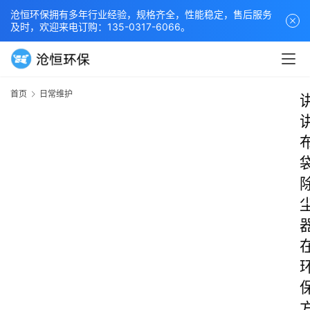
沧恒环保拥有多年行业经验，规格齐全，性能稳定，售后服务
及时，欢迎来电订购：135-0317-6066。
首页
日常维护