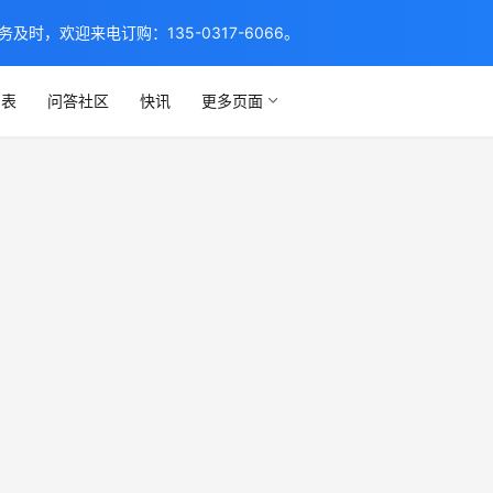
，欢迎来电订购：135-0317-6066。
列表
问答社区
快讯
更多页面