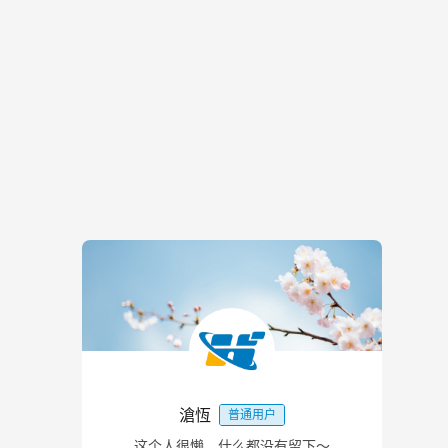
滄恆
普通用户
这个人很懒，什么都没有留下～