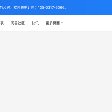
，欢迎来电订购：135-0317-6066。
列表
问答社区
快讯
更多页面