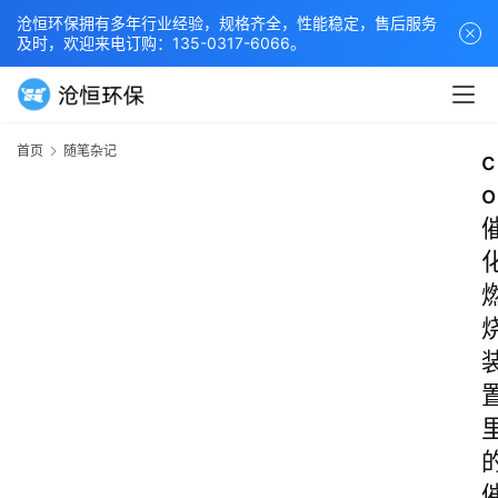
沧恒环保拥有多年行业经验，规格齐全，性能稳定，售后服务
及时，欢迎来电订购：135-0317-6066。
首页
随笔杂记
c
o