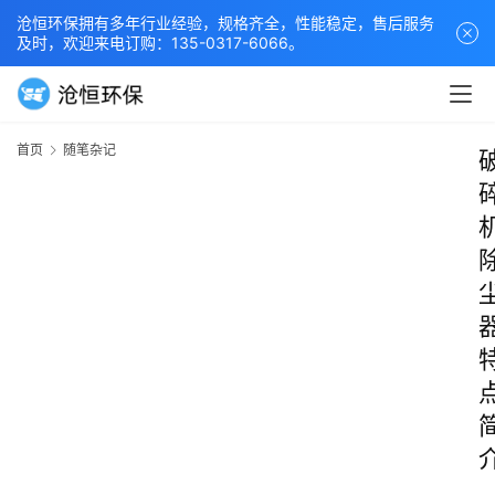
沧恒环保拥有多年行业经验，规格齐全，性能稳定，售后服务
及时，欢迎来电订购：135-0317-6066。
首页
随笔杂记