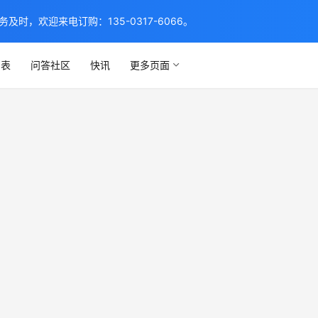
，欢迎来电订购：135-0317-6066。
列表
问答社区
快讯
更多页面