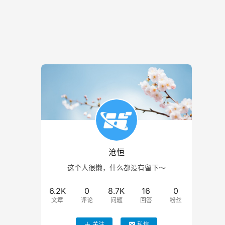
沧恒
这个人很懒，什么都没有留下～
6.2K
0
8.7K
16
0
文章
评论
问题
回答
粉丝
关注
私信