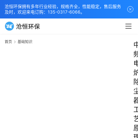
沧恒环保拥有多年行业经验，规格齐全，性能稳定，售后服务
及时，欢迎来电订购：135-0317-6066。
首页
基础知识