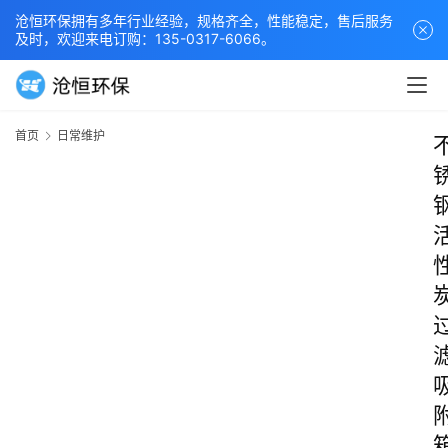
沧恒环保拥有多年行业经验，规格齐全，性能稳定，售后服务
及时，欢迎来电订购：135-0317-6066。
首页
日常维护