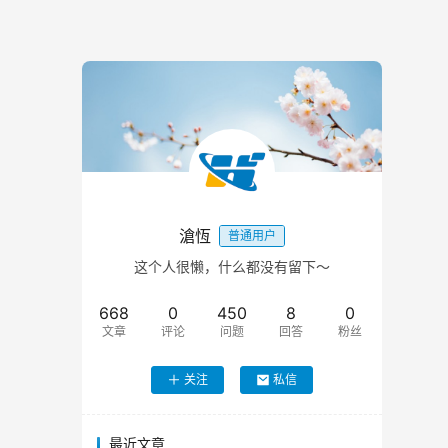
滄恆
普通用户
这个人很懒，什么都没有留下～
668
0
450
8
0
文章
评论
问题
回答
粉丝
关注
私信
最近文章