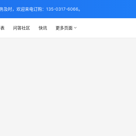
，欢迎来电订购：135-0317-6066。
列表
问答社区
快讯
更多页面