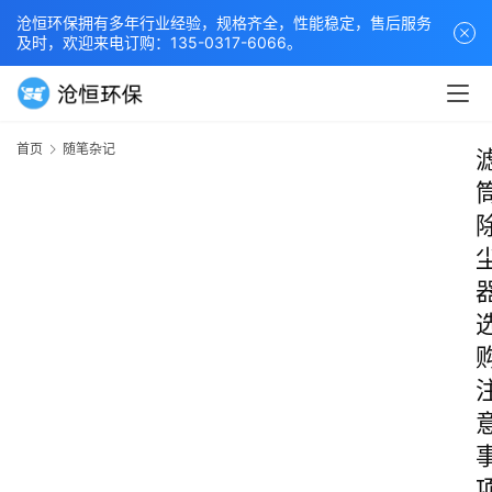
沧恒环保拥有多年行业经验，规格齐全，性能稳定，售后服务
及时，欢迎来电订购：135-0317-6066。
首页
随笔杂记