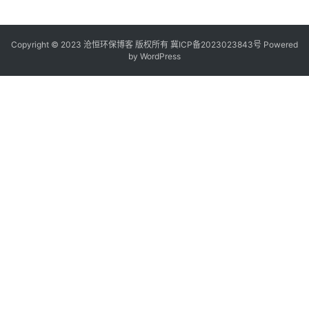
Copyright © 2023 沧恒环保博客 版权所有
冀ICP备2023023843号
Powered
by
WordPress
C