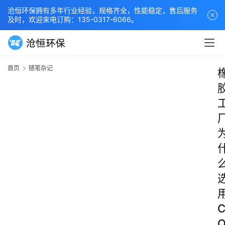
沧恒环保拥有多年行业经验，规格齐全，性能稳定，售后服务
及时，欢迎来电订购：135-0317-6066。
首页
随笔杂记