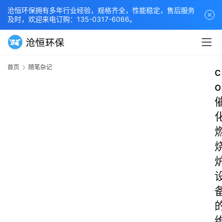
沧恒环保拥有多年行业经验，规格齐全，性能稳定，售后服务
及时，欢迎来电订购：135-0317-6066。
首页
随笔杂记
c
o