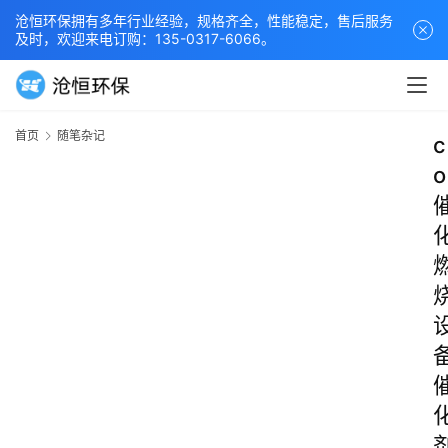
沧恒环保拥有多年行业经验，规格齐全，性能稳定，售后服务
及时，欢迎来电订购：135-0317-6066。
首页
随笔杂记
c
o