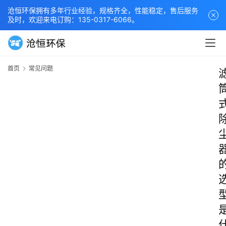
沧恒环保拥有多年行业经验，规格齐全，性能稳定，售后服务
及时，欢迎来电订购：135-0317-6066。
首页
常见问题