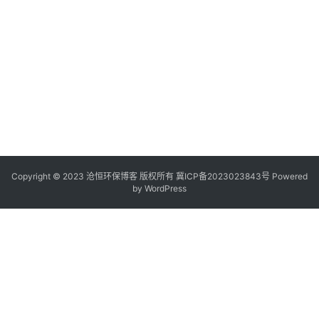
Copyright © 2023 沧恒环保博客 版权所有
冀ICP备2023023843号
Powered
by
WordPress
1