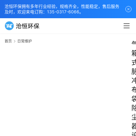
沧恒环保拥有多年行业经验，规格齐全，性能稳定，售后服务
及时，欢迎来电订购：135-0317-6066。
首页
日常维护