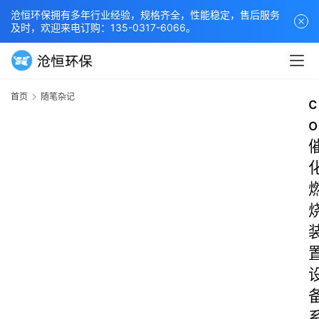
沧恒环保拥有多年行业经验，规格齐全，性能稳定，售后服务
及时，欢迎来电订购：135-0317-6066。
首页
随笔杂记
c
o