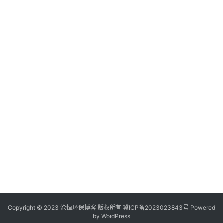
C
O
Copyright © 2023 沧恒环保博客 版权所有
冀ICP备2023023843号
Powered
by
WordPress