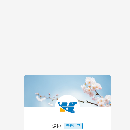
滄恆
普通用户