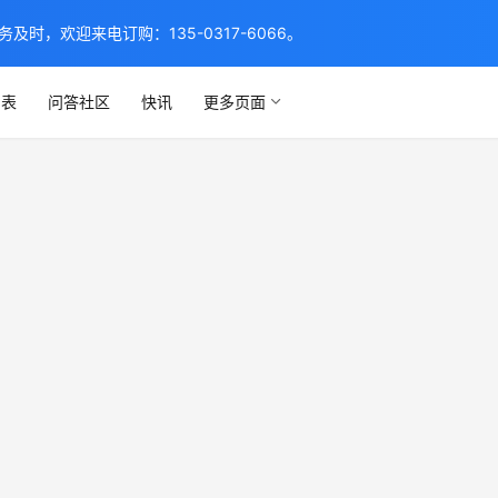
，欢迎来电订购：135-0317-6066。
列表
问答社区
快讯
更多页面