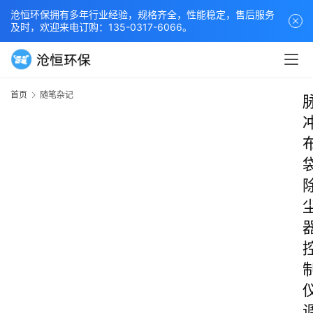
沧恒环保拥有多年行业经验，规格齐全，性能稳定，售后服务
及时，欢迎来电订购：135-0317-6066。
首页
随笔杂记