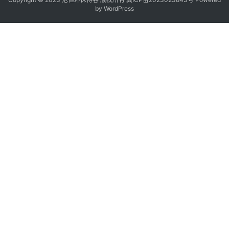
by
WordPress