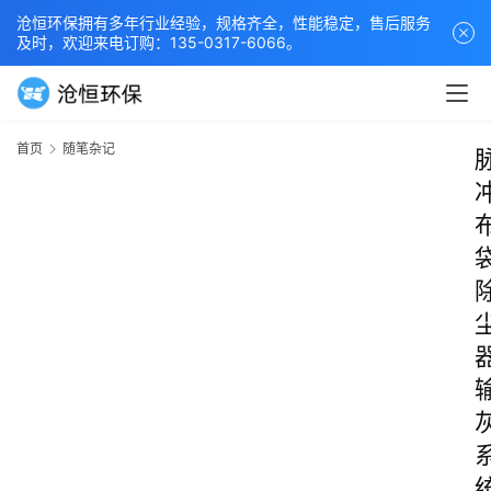
沧恒环保拥有多年行业经验，规格齐全，性能稳定，售后服务
及时，欢迎来电订购：135-0317-6066。
首页
随笔杂记