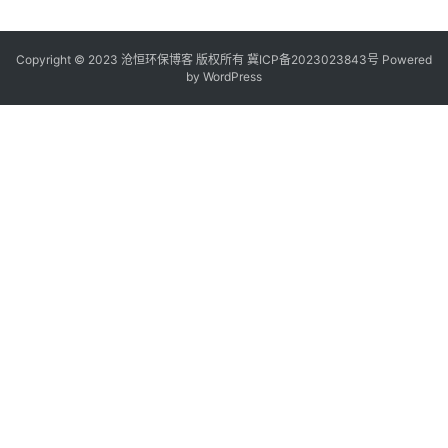
Copyright © 2023 沧恒环保博客 版权所有
冀ICP备2023023843号
Powered
by
WordPress