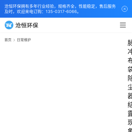
沧恒环保拥有多年行业经验，规格齐全，性能稳定，售后服务
及时，欢迎来电订购：135-0317-6066。
首页
日常维护