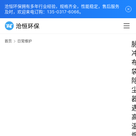
沧恒环保拥有多年行业经验，规格齐全，性能稳定，售后服务
及时，欢迎来电订购：135-0317-6066。
首页
日常维护