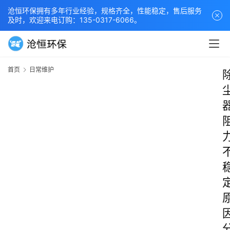
沧恒环保拥有多年行业经验，规格齐全，性能稳定，售后服务
及时，欢迎来电订购：135-0317-6066。
首页
日常维护