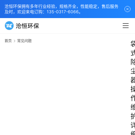
沧恒环保拥有多年行业经验，规格齐全，性能稳定，售后服务
及时，欢迎来电订购：135-0317-6066。
首页
常见问题