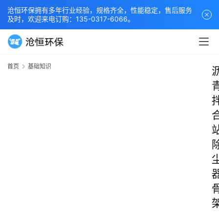
沧恒环保拥有多年行业经验，规格齐全，性能稳定，售后服务
及时，欢迎来电订购：135-0317-6066。
首页
基础知识