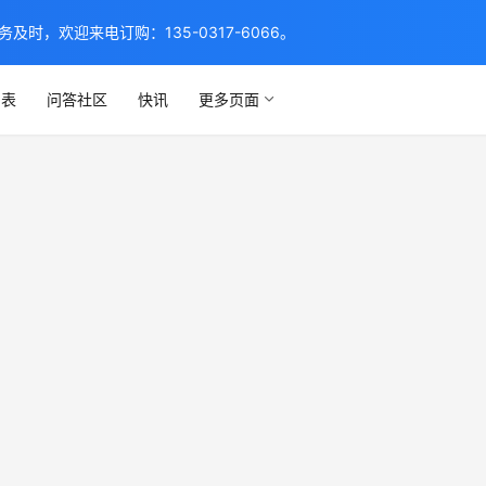
，欢迎来电订购：135-0317-6066。
列表
问答社区
快讯
更多页面