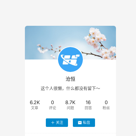
沧恒
这个人很懒，什么都没有留下～
6.2K
0
8.7K
16
0
文章
评论
问题
回答
粉丝
关注
私信