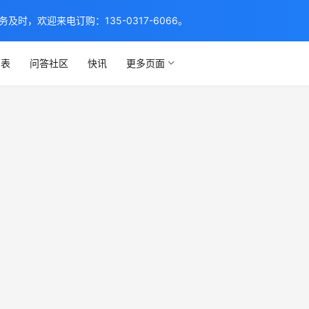
，欢迎来电订购：135-0317-6066。
列表
问答社区
快讯
更多页面