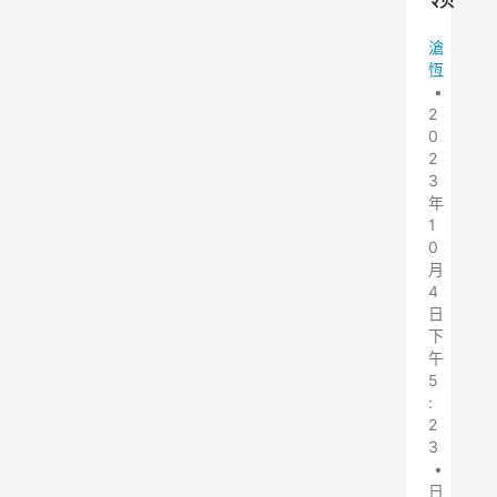
滄
恆
•
2
0
2
3
年
1
0
月
4
日
下
午
5
:
2
3
•
日