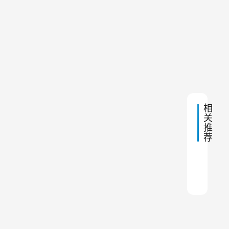
理
除
化
尘
设
器
下
2023
穿
备
一
年10
壁
篇
月4
，
日 下
连
午
接
以
5:34
器
改
的
善
作
相
用
室
关
内
推
荐
空
气
除尘
钢厂
除尘
除尘
破碎
除尘
抛丸
砖厂
焦化
高温
质
量
。
除
尘