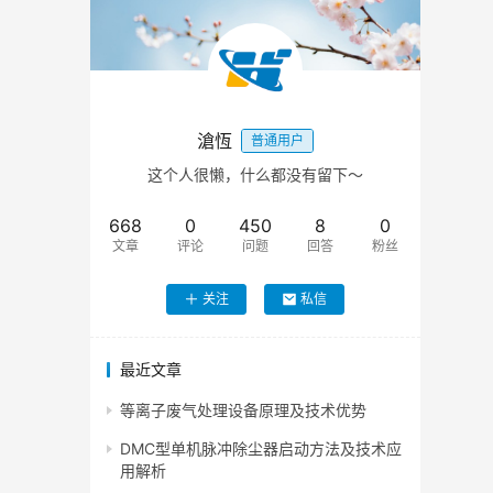
滄恆
普通用户
这个人很懒，什么都没有留下～
668
0
450
8
0
文章
评论
问题
回答
粉丝
关注
私信
最近文章
等离子废气处理设备原理及技术优势
DMC型单机脉冲除尘器启动方法及技术应
用解析