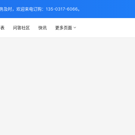
，欢迎来电订购：135-0317-6066。
列表
问答社区
快讯
更多页面