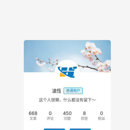
滄恆
普通用户
这个人很懒，什么都没有留下～
668
0
450
8
0
文章
评论
问题
回答
粉丝