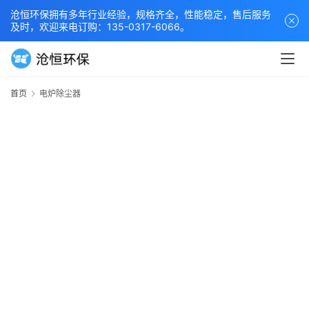
沧恒环保拥有多年行业经验，规格齐全，性能稳定，售后服务
及时，欢迎来电订购：135-0317-6066。
首页
电炉除尘器